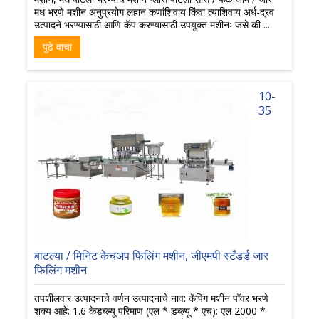
मध भरणे मशीन अनुप्रयोग लहान कणांशिवाय किंवा त्याशिवाय अर्ध-द्रव
उत्पादने भरण्यासाठी आणि कॅप करण्यासाठी उपयुक्त मशीनः जसे की ...
पुढे वाचा
10-
35
बाटल्या / मिनिट केचअप फिलिंग मशीन, जीएमपी स्टँडर्ड जार
फिलिंग मशीन
तपशीलवार उत्पादनाचे वर्णन उत्पादनाचे नाव: कॅपिंग मशीन पॉवर भरणे
शक्य आहे: 1.6 केडब्ल्यू परिमाण (एल * डब्ल्यू * एच): एल 2000 *