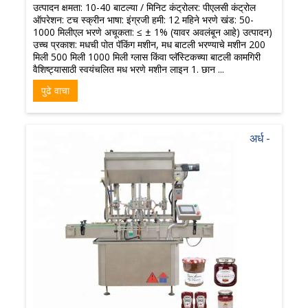
उत्पादन क्षमता: 10-40 बाटल्या / मिनिट कंट्रोलर: पीएलसी कंट्रोल
ऑपरेशन: टच स्क्रीन भाषा: इंग्रजी हमी: 12 महिने भरणे खंड: 50-
1000 मिलीएल भरणे अचूकता: ≤ ± 1% (यावर अवलंबून आहे) उत्पादन)
उच्च प्रकाश: मधची पोत पॅकिंग मशीन, मध बाटली भरण्याचे मशीन 200
मिली 500 मिली 1000 मिली ग्लास किंवा प्लॅस्टिकच्या बाटली कामगिरी
वैशिष्ट्यासाठी स्वयंचलित मध भरणे मशीन लाइन 1. छान ...
पुढे वाचा
अर्ध -