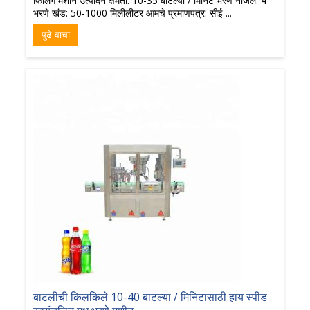
फिलिंग मशीन उत्पादन क्षमता: 10-35 बाटल्या / मिनिट भरणे नोजल: 4
भरणे खंड: 50-1000 मिलीलीटर आमचे प्रमाणपत्र: सीई ...
पुढे वाचा
बाटलीची किलकिले 10-40 बाटल्या / मिनिटासाठी हाय स्पीड