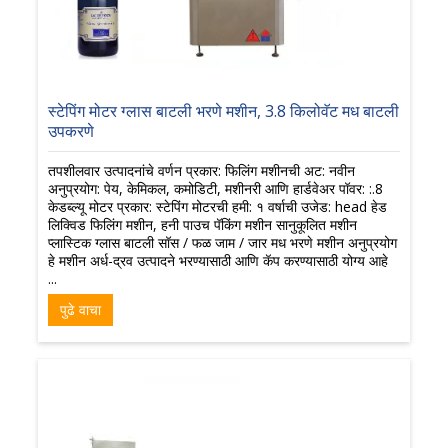
स्टेपिंग मोटर ग्लास बाटली भरणे मशीन, 3.8 किलोवॅट मध बाटली
उपकरणे
तपशीलवार उत्पादनांचे वर्णन प्रकार: फिलिंग मशीनची अट: नवीन
अनुप्रयोग: पेय, केमिकल, कमोडिटी, मशीनरी आणि हार्डवेअर पॉवर: :.8
केडब्ल्यू मोटर प्रकार: स्टेपिंग मोटरची हमी: १ वर्षाची उजेड: head हेड
लिक्विड फिलिंग मशीन, हनी पाउच पॅकिंग मशीन सानुकूलित मशीन
प्लास्टिक ग्लास बाटली सॉस / फळ जाम / जार मध भरणे मशीन अनुप्रयोग
हे मशीन अर्ध-द्रव उत्पादने भरण्यासाठी आणि कॅप करण्यासाठी योग्य आहे
...
पुढे वाचा