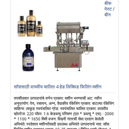
बीफ
पेस्ट /
बीन
सॉससाठी वायवीय चालित 4 हेड लिक्विड फिलिंग मशीन
तपशीलवार उत्पादनांचे वर्णन प्रकार: मशीन भरण्याची अट: नवीन
अनुप्रयोग: पेय, रसायन, अन्न, वैद्यकीय पॅकेजिंग प्रकार: बाटल्या पॅकेजिंग
साहित्य: लाकूड स्वयंचलित ग्रेड: स्वयंचलित चालित प्रकार: वायवीय
व्होल्टेज: 220 पॉवर: 1.6 केडब्ल्यू परिमाण (एल * डब्ल्यू * एच) : 2000
* 1100 * 1650 मिमी वजन: विक्री नंतरची सेवा प्रदान केलेली
अभियंते: परदेशात मशीनरीसाठी उपलब्ध अभियंते उत्पादनाचे नाव: सॉस