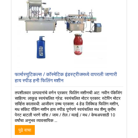
फार्मास्युटिकल्स / कॉस्मेटिक इंडस्ट्रीजमध्ये वापरली जाणारी
हाय स्पीड हनी फिलिंग मशीन
तपशीलवार उत्पादनांचे वर्णन प्रकार: फिलिंग मशीनची अट: नवीन पॅकेजिंग
साहित्य: लाकूड स्वयंचलित ग्रेड: स्वयंचलित मोटर प्रकार: स्टेपिंग मोटर
सर्व्हिस कालावधी: आजीवन उच्च प्रकाश: 4 हेड लिक्विड फिलिंग मशीन,
मध सॉकेट पॅकिंग मशीन हाय स्पीड पूर्णपणे स्वयंचलित मध शैम्पू क्रीम
पेस्ट बाटली भरणे सॉस / जाम / तेल / मलई / मध / केचअपसाठी 10
वर्षांचा अनुभव व्यावसायिक ...
पुढे वाचा