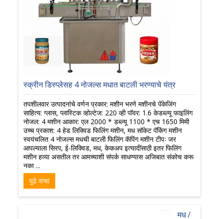
स्क्रीन डिस्प्लेसह 4 नोजल्स मधात बाटली भरण्याचे यंत्र
तपशीलवार उत्पादनांचे वर्णन प्रकार: मशीन भरणे मशीनचे पॅकेजिंग
साहित्य: ग्लास, प्लास्टिक व्होल्टेज: 220 व्ही पॉवर: 1.6 केडब्ल्यू फाइलिंग
नोजल: 4 मशीन आकार: एल 2000 * डब्ल्यू 1100 * एच 1650 मिमी
उच्च प्रकाश: 4 हेड लिक्विड फिलिंग मशीन, मध सॉकेट पॅकिंग मशीन
स्वयंचलित 4 नोजल्स मधची बाटली फिलिंग कॅपिंग मशीन टीपः जर
आपल्याला सिरप, ई-लिक्विड, मध, केकअप इत्यादींसाठी इतर फिलिंग
मशीन हव्या असतील तर आमच्याशी संपर्क साधण्यास अजिबात संकोच करू
नका ...
पुढे वाचा
मध /