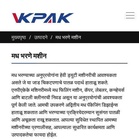
मुख्यपृष्ठ
उत्पादने
मध भरणे मशीन
मध भरणे मशीन
मध भरण्याच्या अनुप्रयोगांना हेवी ड्युटी मशीनरीची आवश्यकता
असते जे या जाड चिकटपणाचे पातळ पदार्थ हाताळू शकते.
एनपीएकेके मशिनरीमध्ये मध फिलिंग मशीन, कॅपर, लेबलर, कन्व्हेयर्स
आणि बाटली क्लीनरची निवड असून या अनुप्रयोगांची आवश्यकता
पूर्ण केली जाते. आमची उपकरणे अद्वितीय मध पॅकेजिंग डिझाईन्स
हाताळू शकतात आणि भरण्याच्या प्रक्रियेदरम्यान सुसंगत पातळी
आणि अचूकता राखू शकतात. आपल्या सुविधेत स्थापित आमच्या
मशीनरीच्या प्रणालीसह, आपल्याला सुधारित कार्यक्षमता आणि
उत्पादकतेचा फायदा होईल.