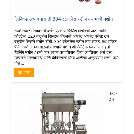
लिक्विड उत्पादनांसाठी 304 स्टेनलेस स्टील मध भरणे मशीन
तपशीलवार उत्पादनांचे वर्णन प्रकार: फिलिंग मशीनची अट: नवीन
व्होल्टेज: 220 कंट्रोल सिस्टम: पीएलसी ऑपरेट ऑपरेट पॅनेल: टच
स्क्रीन डिस्प्ले मशीन बॉडी: 304 स्टेनलेस स्टील हाय लाइट: मध सॉकेट
पॅकिंग मशीन, मध बाटली भरण्याचे मशीन औओमॅटिक ग्लास जार हनी
फिलिंग मशीन / हनी जार लहान कणांशिवाय किंवा त्याशिवाय अर्ध-द्रव
उत्पादने भरण्यासाठी आणि कॅपिंगसाठी योग्य ओळीचा अनुप्रयोग भरणे: जसे
गोड ...
पुढे वाचा
कलर
टच