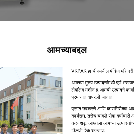
आमच्याबद्दल
VKPAK हा चीनमधील पॅकिंग मशिनरी आ
आमच्या मुख्य उत्पादनांमध्ये पूर्ण भर
लेबलिंग मशीन इ. आमची उत्पादने फार्मास
प्रमाणात वापरली जातात.
प्रगत उपकरणे आणि कारागिरीच्या आधार
कार्यसंघ, तसेच चांगले सेवा कर्मचारी
करू शकू. आम्हाला आमच्या उत्पादनांच्
किंमती देऊ शकतात.