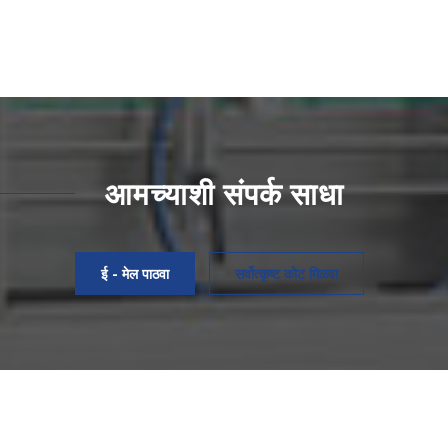
आमच्याशी संपर्क साधा
ई - मेल पाठवा
सर्वोत्कृष्ट कोट मिळवा