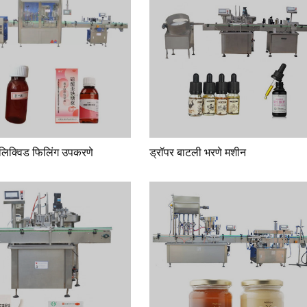
लिक्विड फिलिंग उपकरणे
ड्रॉपर बाटली भरणे मशीन