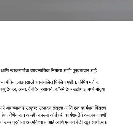
णि उपकरणांचा व्यावसायिक निर्माता आणि पुरवठादार आहे.
ण्याच्या पॅकिंग लाइनसाठी स्वयंचलित फिलिंग मशीन, कॅपिंग मशीन,
्युटिकल, अन्न, दैनंदिन रसायने, कॉस्मेटिक उद्योग इ. मध्ये मोठ्या
े आमच्याकडे उत्कृष्ट उत्पादन तंत्रज्ञ आणि एक कार्यक्षम वितरण
 आहेत, जेणेकरून आम्ही आपल्या ऑर्डरची कार्यक्षमतेने अंमलबजावणी
या उच्च प्रतीचा आत्मविश्वास आहे आणि एकाच वेळी खूप स्पर्धात्मक