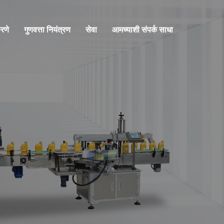
रणे
गुणवत्ता नियंत्रण
सेवा
आमच्याशी संपर्क साधा